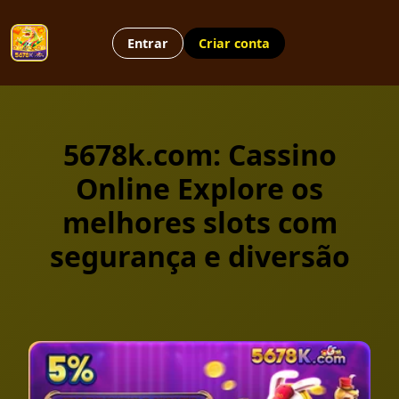
Entrar
Criar conta
5678k.com: Cassino
Online Explore os
melhores slots com
segurança e diversão