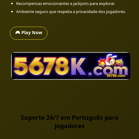
Recompensas emocionantes e jackpots para explorar.
Ambiente seguro que respeita a privacidade dos jogadores.
🎮 Play Now
Suporte 24/7 em Português para
Jogadores