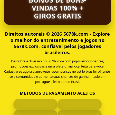
VINDAS 100% +
GIROS GRATIS
Direitos autorais © 2026 5678k.com - Explore
o melhor do entretenimento e jogos no
5678k.com, confiavel pelos jogadores
brasileiros.
Descubra a diversao no 5678k.com com jogos emocionantes,
promocoes exclusivas e uma plataforma local feita para voce.
Cadastre-se agora e aproveite recompensas no estilo brasileiro! Junte-
se a comunidade e aumente suas chances de ganhar - tudo em
portugues, feito para o Brasil.
METODOS DE PAGAMENTO ACEITOS