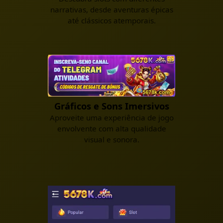
narrativas, desde aventuras épicas
até clássicos atemporais.
Gráficos e Sons Imersivos
Aproveite uma experiência de jogo
envolvente com alta qualidade
visual e sonora.